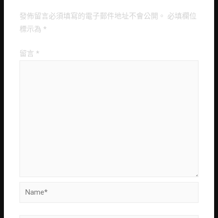
發佈留言必須填寫的電子郵件地址不會公開。
必填欄位
標示為
*
留言
*
Name*