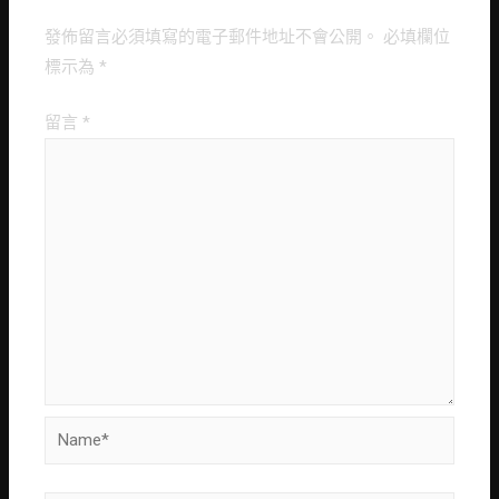
發佈留言必須填寫的電子郵件地址不會公開。
必填欄位
標示為
*
留言
*
Name*