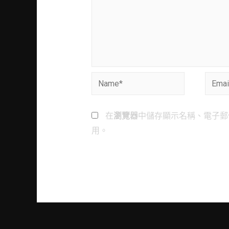
Name*
Email*
在
瀏覽器
中儲存顯示名稱、電子郵
用。