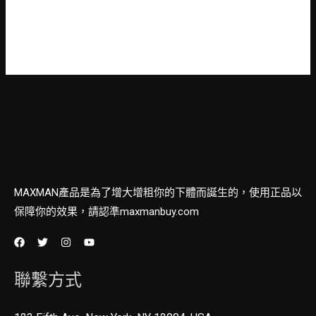
訂閱留言的資訊提供
WordPress.org 台灣繁體中文
MAXMAN產品是為了增大增粗你的下體而誕生的，使用正品以
保障你的效果，請認準maxmanbuy.com
聯繫方式