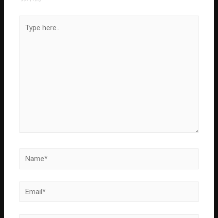
Type
here..
Name*
Email*